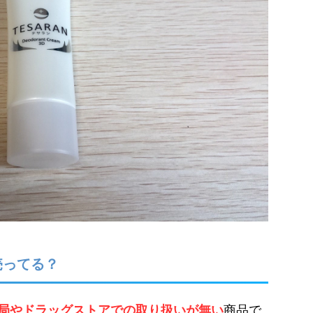
売ってる？
局やドラッグストアでの取り扱いが無い
商品で