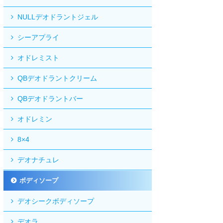
NULLデオドラントジェル
シーアプライ
オドレミスト
QBデオドラントクリーム
QBデオドラントバー
オドレミン
8×4
デオナチュレ
ボディソープ
デオシークボディソープ
デオラ