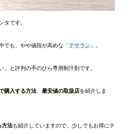
ンタです。
中でも、やや値段が高めな「
テサラン
」。
い」と評判の手のひら専用制汗剤です。
で購入する方法
、
最安値の取扱店
を紹介しま
る方法
も紹介していますので、少しでもお得にテ