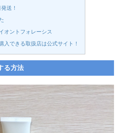
日発送！
た
イオントフォレーシス
購入できる取扱店は公式サイト！
する方法