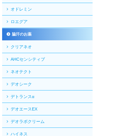
オドレミン
ロエグア
脇汗のお薬
クリアネオ
AHCセンシティブ
ネオテクト
デオシーク
デトランスα
デオエースEX
デオラボクリーム
ハイネス