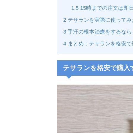
1.5
15時までの注文は即
2
テサランを実際に使ってみ
3
手汗の根本治療をするなら
4
まとめ：テサランを格安で
テサランを格安で購入