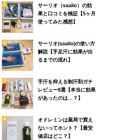
サーリオ（saalio）の効
果と口コミを検証【5ヶ月
使ってみた感想】
サーリオ(saalio)の使い方
解説【手足汗に効果が出
るまでの流れ】
手汗を抑える制汗剤ガチ
レビュー8選【本当に効果
があったのは…？】
オドレミンは薬局で買え
ないってホント？【最安
値店はどこ？】