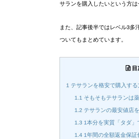
サランを購入したいという方は
また、記事後半ではレベル3多
ついてもまとめています。
目
1
テサランを格安で購入する
1.1
そもそもテサランは薬
1.2
テサランの最安値店
1.3
1本分を実質「タダ」
1.4
1年間の全額返金保証