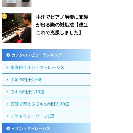
手汗でピアノ演奏に支障
が出る際の対処法【僕は
これで克服しました】
カンタのレビューランキング
家庭用イオントフォレーシス
手足の制汗剤8選
ワキの制汗剤10選
安価で買えるワキの制汗剤10選
デオドラントソープ5選
イオントフォレーシス