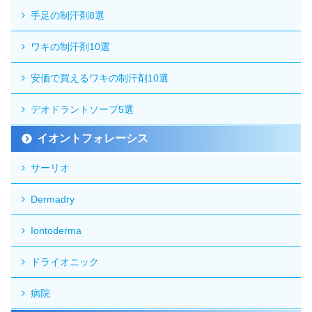
手足の制汗剤8選
ワキの制汗剤10選
安価で買えるワキの制汗剤10選
デオドラントソープ5選
イオントフォレーシス
サーリオ
Dermadry
Iontoderma
ドライオニック
病院