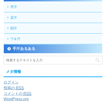
手汗
足汗
顔汗
ワキ汗
手汗あるある
メタ情報
ログイン
投稿の
RSS
コメントの
RSS
WordPress.org