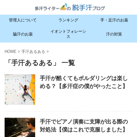
管理人について
ランキング
手・足汗のお薬
イオントフォレーシ
脇汗のお薬
汗の対策
ス
HOME
>
手汗あるある
>
「手汗あるある」 一覧
手汗が酷くてもボルダリングは楽し
める？【多汗症の僕がやったこと】
手汗でピアノ演奏に支障が出る際の
対処法【僕はこれで克服しました】