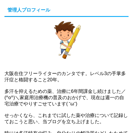
管理人プロフィール
大阪在住フリーライターのカンタです。レベル3の手掌多
汗症と格闘すること20年。
多汗を抑えるための薬、治療に6年間課金し続けました／
(^o^)＼家庭用治療機の普及のおかげで、現在は週一の自
宅治療でやりすごせています( ˘ω˘)
せっかくなら、これまでに試した薬や治療について記録し
ておこうと思い、当ブログを立ち上げました。