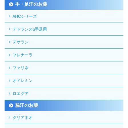
手・足汗のお薬
AHCシリーズ
デトランスα手足用
テサラン
フレナーラ
ファリネ
オドレミン
ロエグア
脇汗のお薬
クリアネオ