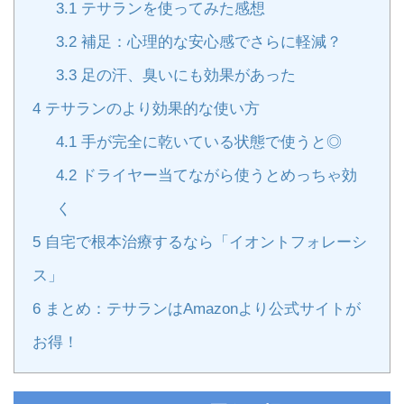
3.1
テサランを使ってみた感想
3.2
補足：心理的な安心感でさらに軽減？
3.3
足の汗、臭いにも効果があった
4
テサランのより効果的な使い方
4.1
手が完全に乾いている状態で使うと◎
4.2
ドライヤー当てながら使うとめっちゃ効
く
5
自宅で根本治療するなら「イオントフォレーシ
ス」
6
まとめ：テサランはAmazonより公式サイトが
お得！