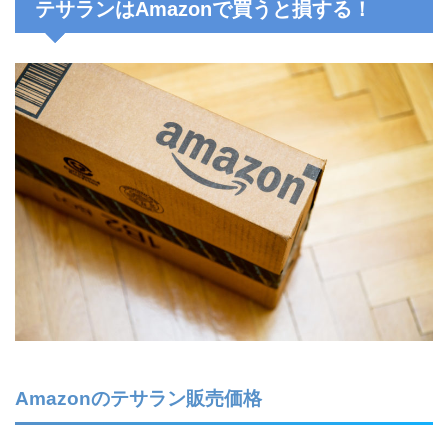
テサランはAmazonで買うと損する！
Amazonのテサラン販売価格