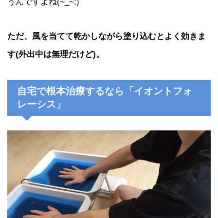
うんですよね(~_~;)
ただ、風を当てて乾かしながら塗り込むとよく効きま
す(外出中は無理だけど)。
自宅で根本治療するなら「イオントフォ
レーシス」