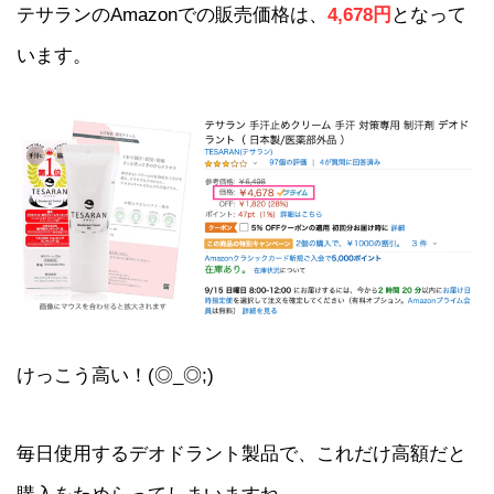
テサランのAmazonでの販売価格は、
4,678円
となって
います。
けっこう高い！(◎_◎;)
毎日使用するデオドラント製品で、これだけ高額だと