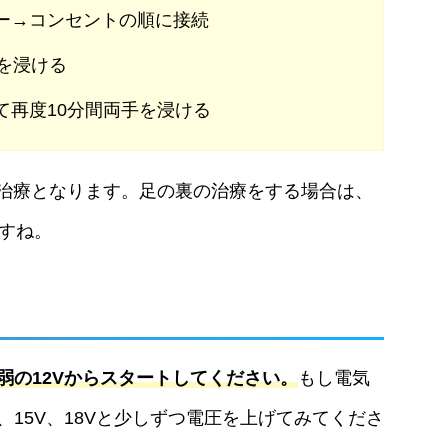
ー→コンセントの順に接続
を浸ける
て再度10分間両手を浸ける
治療となります。足の裏の治療をする場合は、
ですね。
弱の12Vからスタートしてください。
もし電気
15V、18Vと少しずつ電圧を上げてみてくださ