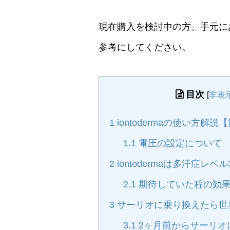
現在購入を検討中の方、手元に
参考にしてください。
目次
[
非表
1
iontodermaの使い方解
1.1
電圧の設定について
2
iontodermaは多汗症レ
2.1
期待していた程の効
3
サーリオに乗り換えたら世
3.1
2ヶ月前からサーリオ