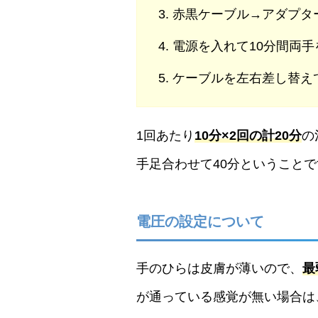
赤黒ケーブル→アダプタ
電源を入れて10分間両手
ケーブルを左右差し替え
1回あたり
10分×2回の計20分
の
手足合わせて40分ということ
電圧の設定について
手のひらは皮膚が薄いので、
最
が通っている感覚が無い場合は、