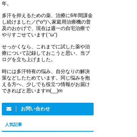
年。
多汗を抑えるための薬、治療に6年間課金
し続けました／(^o^)＼家庭用治療機の普
及のおかげで、現在は週一の自宅治療で
やりすごせています( ˘ω˘)
せっかくなら、これまでに試した薬や治
療について記録しておこうと思い、当ブ
ログを立ち上げました。
時には多汗特有の悩み、自分なりの解決
策などしたためています。同じ悩みを抱
える方へ、少しでも役立つ情報がお届け
できればと思いますm(__)m
お問い合わせ
人気記事