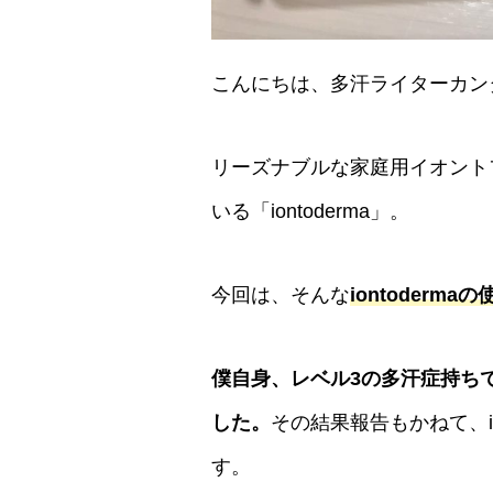
こんにちは、多汗ライターカン
リーズナブルな家庭用イオント
いる「iontoderma」。
今回は、そんな
iontoderma
僕自身、レベル3の多汗症持ちでし
した。
その結果報告もかねて、i
す。