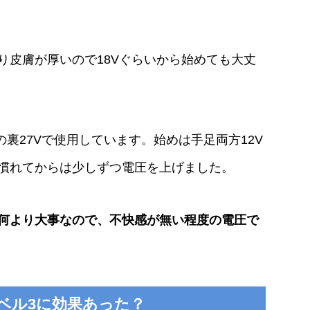
り皮膚が厚いので18Vぐらいから始めても大丈
の裏27Vで使用しています。始めは手足両方12V
慣れてからは少しずつ電圧を上げました。
何より大事なので、不快感が無い程度の電圧で
症レベル3に効果あった？