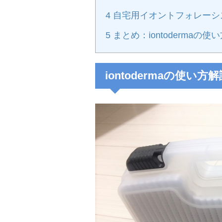
4
自宅用イオントフォレーシ
5
まとめ：iontodermaの
iontodermaの使い