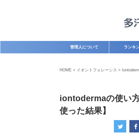
管理人について
ランキ
HOME
>
イオントフォレーシス
>
Iontoder
Iontoderma
イオントフォレーシス
iontodermaの
使った結果】