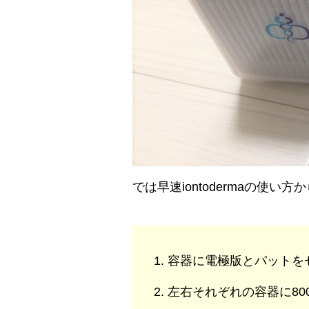
では早速iontodermaの使
容器に電極版とパットを
左右それぞれの容器に80