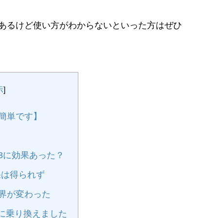
あるけど使い方がわからないといった方はぜひ
示
]
説【簡単です】
ベル3に効果あった？
果は得られず
界が変わった
に乗り換えました