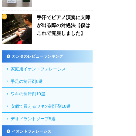
手汗でピアノ演奏に支障
が出る際の対処法【僕は
これで克服しました】
カンタのレビューランキング
家庭用イオントフォレーシス
手足の制汗剤8選
ワキの制汗剤10選
安価で買えるワキの制汗剤10選
デオドラントソープ5選
イオントフォレーシス