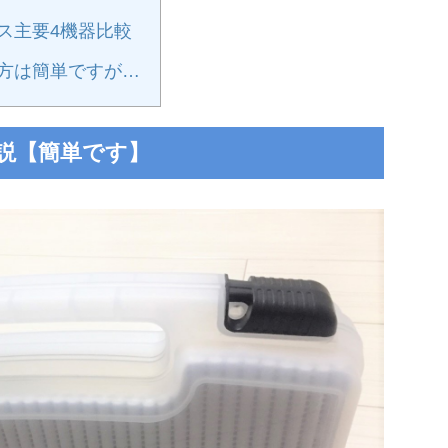
ス主要4機器比較
使い方は簡単ですが…
方解説【簡単です】