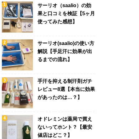
サーリオ（saalio）の効
果と口コミを検証【5ヶ月
使ってみた感想】
サーリオ(saalio)の使い方
解説【手足汗に効果が出
るまでの流れ】
手汗を抑える制汗剤ガチ
レビュー8選【本当に効果
があったのは…？】
オドレミンは薬局で買え
ないってホント？【最安
値店はどこ？】