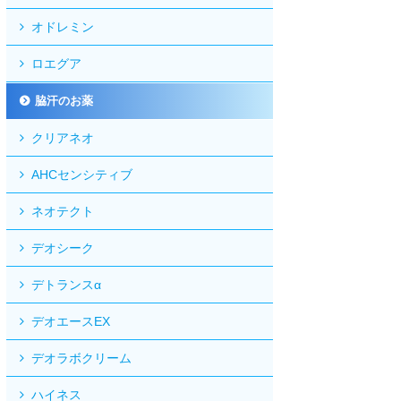
オドレミン
ロエグア
脇汗のお薬
クリアネオ
AHCセンシティブ
ネオテクト
デオシーク
デトランスα
デオエースEX
デオラボクリーム
ハイネス