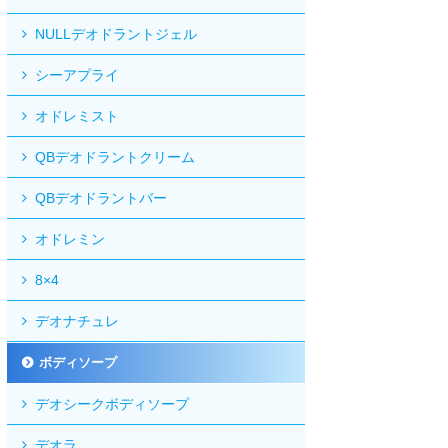
NULLデオドラントジェル
シーアプライ
オドレミスト
QBデオドラントクリーム
QBデオドラントバー
オドレミン
8×4
デオナチュレ
ボディソープ
デオシークボディソープ
デオラ