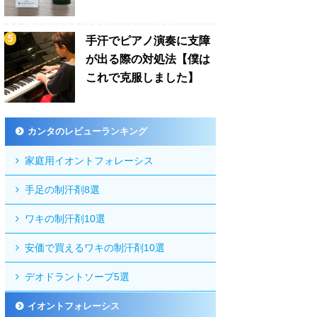
手汗でピアノ演奏に支障
が出る際の対処法【僕は
これで克服しました】
カンタのレビューランキング
家庭用イオントフォレーシス
手足の制汗剤8選
ワキの制汗剤10選
安価で買えるワキの制汗剤10選
デオドラントソープ5選
イオントフォレーシス