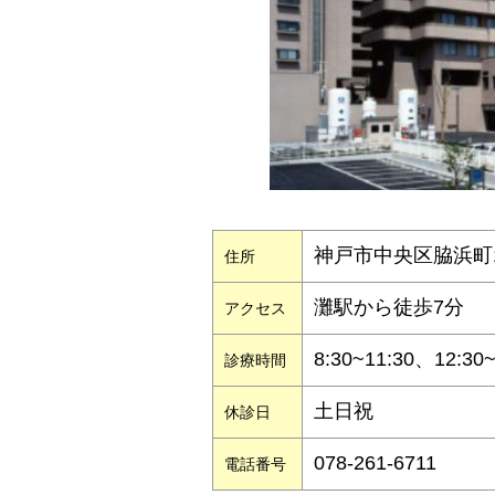
神戸市中央区脇浜町1
住所
灘駅から徒歩7分
アクセス
8:30~11:30、12
診療時間
土日祝
休診日
078-261-6711
電話番号