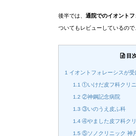
後半では、
通院でのイオントフ
ついてもレビューしているので、
目
1
イオントフォレーシスが受
1.1
①いけだ皮フ科クリ
1.2
②神鋼記念病院
1.3
③いのうえ皮ふ科
1.4
④やました皮フ科ク
1.5
⑤ソノクリニック 神