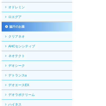
オドレミン
ロエグア
脇汗のお薬
クリアネオ
AHCセンシティブ
ネオテクト
デオシーク
デトランスα
デオエースEX
デオラボクリーム
ハイネス