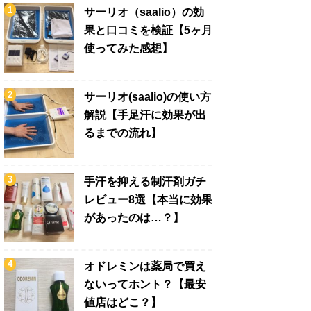
サーリオ（saalio）の効
果と口コミを検証【5ヶ月
使ってみた感想】
サーリオ(saalio)の使い方
解説【手足汗に効果が出
るまでの流れ】
手汗を抑える制汗剤ガチ
レビュー8選【本当に効果
があったのは…？】
オドレミンは薬局で買え
ないってホント？【最安
値店はどこ？】