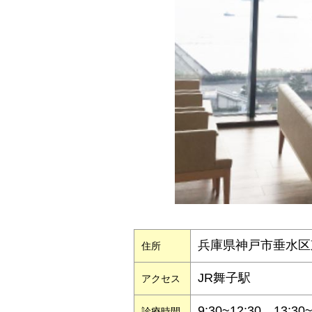
兵庫県神戸市垂水区東舞
住所
JR舞子駅
アクセス
9:30~12:30、1
診療時間