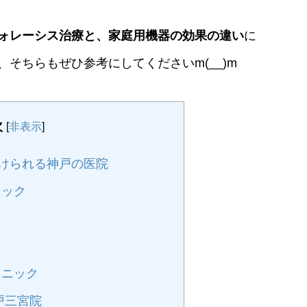
ォレーシス治療と、家庭用機器の効果の違い
に
そちらもぜひ参考にしてくださいm(__)m
次
[
非表示
]
けられる神戸の医院
ニック
リニック
戸三宮院