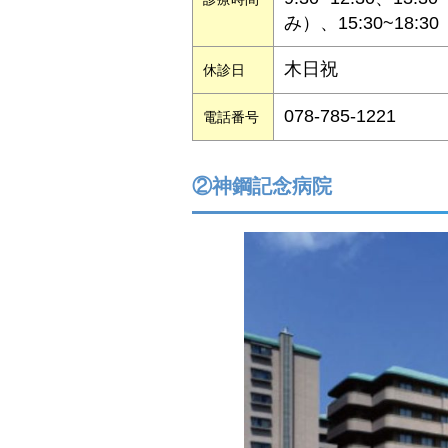
み）、15:30~18:30
木日祝
休診日
078-785-1221
電話番号
②神鋼記念病院