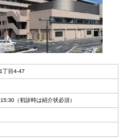
丁目4-47
:30~15:30（初診時は紹介状必須）