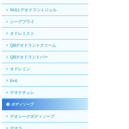
NULLデオドラントジェル
シーアプライ
オドレミスト
QBデオドラントクリーム
QBデオドラントバー
オドレミン
8×4
デオナチュレ
ボディソープ
デオシークボディソープ
デオラ