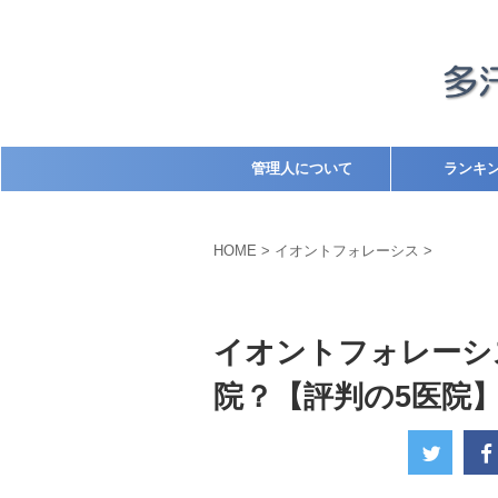
管理人について
ランキ
HOME
>
イオントフォレーシス
>
イオントフォレーシス
病院
イオントフォレーシ
院？【評判の5医院