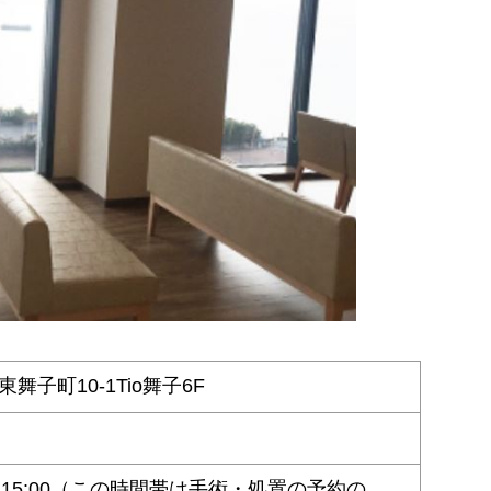
子町10-1Tio舞子6F
3:30~15:00（この時間帯は手術・処置の予約の