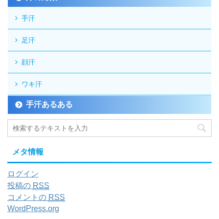
手汗
足汗
顔汗
ワキ汗
手汗あるある
メタ情報
ログイン
投稿の
RSS
コメントの
RSS
WordPress.org