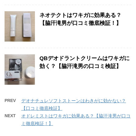
ネオテクトはワキガに効果ある？
【脇汗滝男が口コミ徹底検証！】
QBデオドラントクリームはワキガに
効く？【脇汗滝男の口コミ検証】
PREV
デオナチュレソフトストーンはわきがに効かない？
【口コミ徹底検証】
NEXT
オドレミストはワキガに効果ある？【脇汗滝男が口コ
ミ徹底検証！】