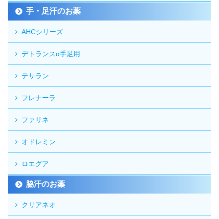
手・足汗のお薬
AHCシリーズ
デトランスα手足用
テサラン
フレナーラ
ファリネ
オドレミン
ロエグア
脇汗のお薬
クリアネオ