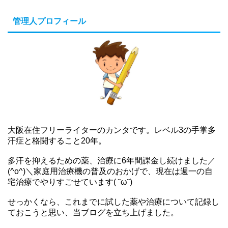
管理人プロフィール
大阪在住フリーライターのカンタです。レベル3の手掌多
汗症と格闘すること20年。
多汗を抑えるための薬、治療に6年間課金し続けました／
(^o^)＼家庭用治療機の普及のおかげで、現在は週一の自
宅治療でやりすごせています( ˘ω˘)
せっかくなら、これまでに試した薬や治療について記録し
ておこうと思い、当ブログを立ち上げました。