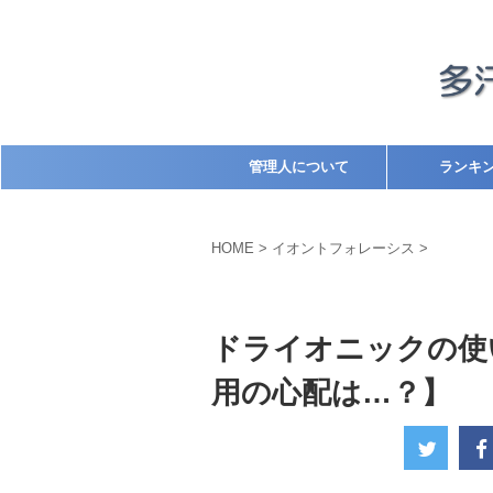
管理人について
ランキ
HOME
>
イオントフォレーシス
>
イオントフォレーシス
ドライオニック
ドライオニックの使
用の心配は…？】