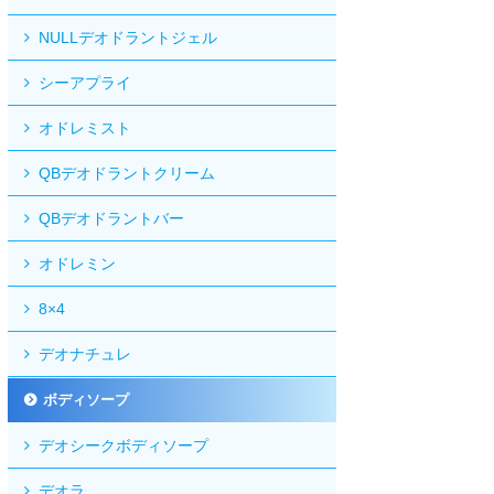
NULLデオドラントジェル
シーアプライ
オドレミスト
QBデオドラントクリーム
QBデオドラントバー
オドレミン
8×4
デオナチュレ
ボディソープ
デオシークボディソープ
デオラ