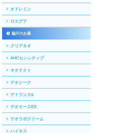
オドレミン
ロエグア
脇汗のお薬
クリアネオ
AHCセンシティブ
ネオテクト
デオシーク
デトランスα
デオエースEX
デオラボクリーム
ハイネス