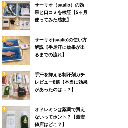
サーリオ（saalio）の効
果と口コミを検証【5ヶ月
使ってみた感想】
サーリオ(saalio)の使い方
解説【手足汗に効果が出
るまでの流れ】
手汗を抑える制汗剤ガチ
レビュー8選【本当に効果
があったのは…？】
オドレミンは薬局で買え
ないってホント？【最安
値店はどこ？】