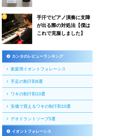
手汗でピアノ演奏に支障
が出る際の対処法【僕は
これで克服しました】
カンタのレビューランキング
家庭用イオントフォレーシス
手足の制汗剤8選
ワキの制汗剤10選
安価で買えるワキの制汗剤10選
デオドラントソープ5選
イオントフォレーシス