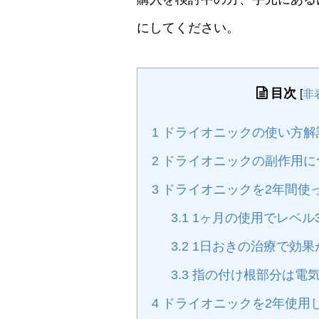
にしてください。
目次
[
非
1
ドライオニックの使い方解
2
ドライオニックの副作用に
3
ドライオニックを2年間使
3.1
1ヶ月の使用でレベル
3.2
1日おきの治療で効果
3.3
指の付け根部分は電
4
ドライオニックを2年使用