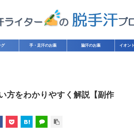
ング
手・足汗のお薬
脇汗のお薬
イオン
い方をわかりやすく解説【副作