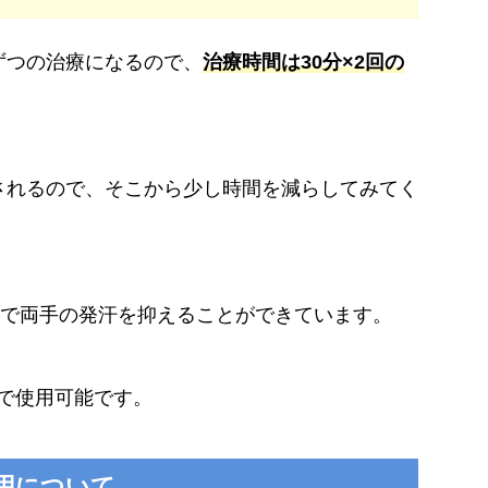
ずつの治療になるので、
治療時間は30分×2回の
されるので、そこから少し時間を減らしてみてく
0分で両手の発汗を抑えることができています。
で使用可能です。
用について