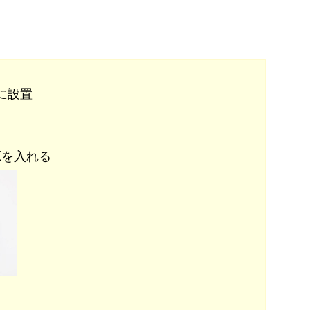
に設置
源を入れる