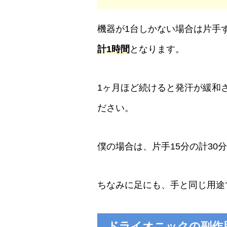
機器が1台しかない場合は片手
計1時間
となります。
1ヶ月ほど続けると発汗が緩和
ださい。
僕の場合は、片手15分の計3
ちなみに足にも、手と同じ用途
ドライオニックの副作